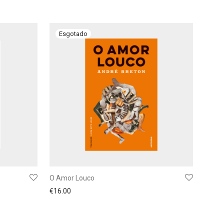
O Amor Louco
€
16.00