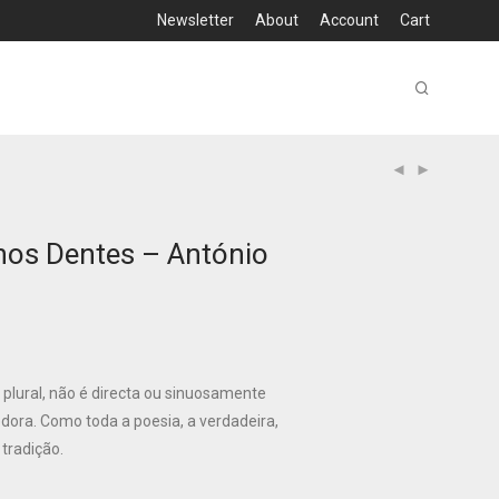
Newsletter
About
Account
Cart
os Dentes – António
 plural, não é directa ou sinuosamente
dora. Como toda a poesia, a verdadeira,
tradição.