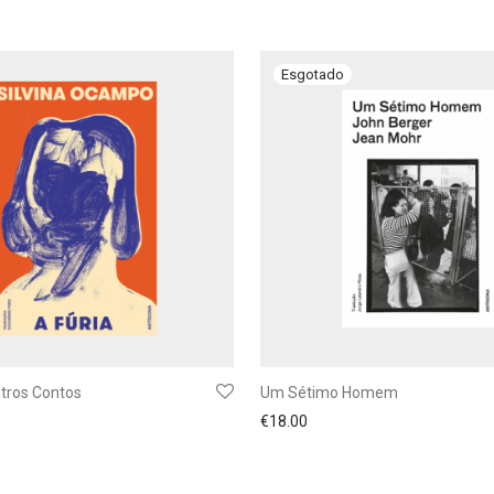
utros Contos
Um Sétimo Homem
€
18.00