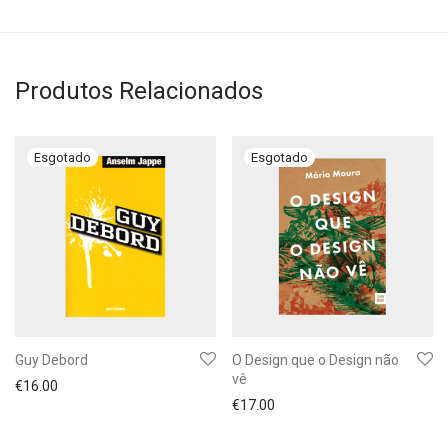
Produtos Relacionados
Guy Debord
O Design que o Design não
vê
€
16.00
€
17.00