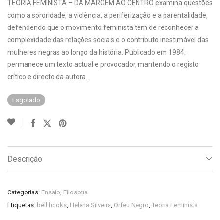
TEORIA FEMINISTA – DA MARGEM AO CENTRO examina questões
como a sororidade, a violência, a periferização e a parentalidade,
defendendo que o movimento feminista tem de reconhecer a
complexidade das relações sociais e o contributo inestimável das
mulheres negras ao longo da história. Publicado em 1984,
permanece um texto actual e provocador, mantendo o registo
crítico e directo da autora. .
Esgotado
Descrição
Categorias:
Ensaio
,
Filosofia
Etiquetas:
bell hooks
,
Helena Silveira
,
Orfeu Negro
,
Teoria Feminista