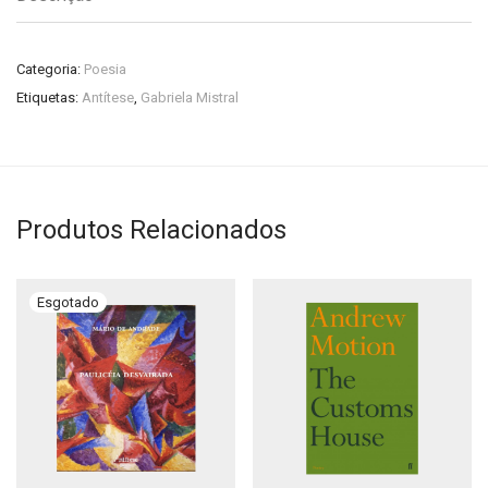
Categoria:
Poesia
Etiquetas:
Antítese
,
Gabriela Mistral
Produtos Relacionados