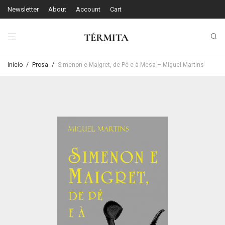
Newsletter
About
Account
Cart
Início
/
Prosa
/
Simenon e Maigret, de Pé e à Mesa – Miguel Martins