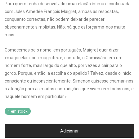
Para quem tenha desenvolvido uma relação íntima e continuada
com Jules Amedée François Maigret, ambas as respostas,
conquanto correctas, não podem deixar de parecer
obscenamente simplistas. Não; há que esforçarmo-nos muito
mais.
Comecemos pelo nome: em português, Maigret quer dizer
«magricelas» ou «magrote» e, contudo, o Comissário era um
homem forte, mais largo do que alto, por vezes a cair para o
gordo. Porquê, então, a escolha do apelido? Talvez, desde o início,
consciente ou inconscientemente, Simenon quisesse chamar-nos
a atenção para as muitas contradições que vivem em todos nós, e
naquele homem em particular.»
1 em stock
Adicionar