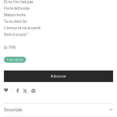
Et ne t’en fais pas
Porte défoncée
Maison livrée
Tu es chez toi
L’amour la vie la santé
Sont à ce prix.”
(p.104)
1 em stock
Adicionar
Descrição