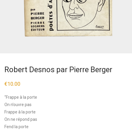
Robert Desnos par Pierre Berger
€
10.00
“Frappe à la porte
On n’ouvre pas
Frappe à la porte
On ne répond pas
Fend la porte