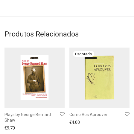
Produtos Relacionados
Plays by George Bernard
Como Vos Aprouver
Shaw
€
4.00
€
9.70