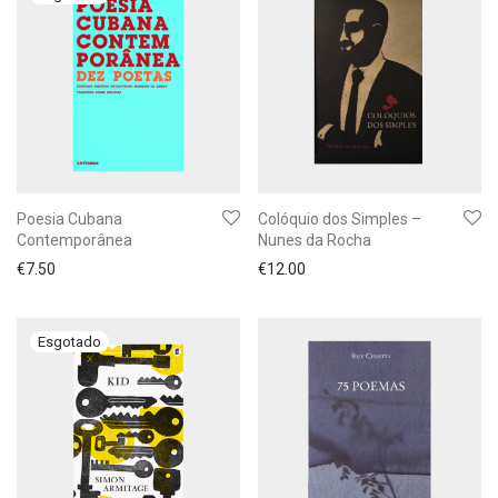
Poesia Cubana
Colóquio dos Simples –
Contemporânea
Nunes da Rocha
€
7.50
€
12.00