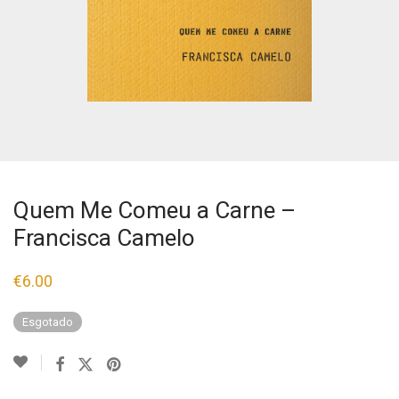
Quem Me Comeu a Carne –
Francisca Camelo
€
6.00
Esgotado