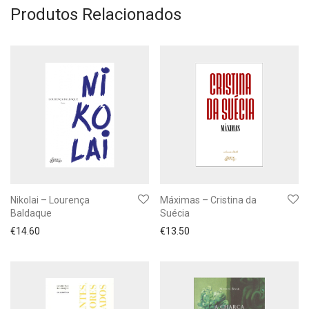
Produtos Relacionados
Nikolai – Lourença
Máximas – Cristina da
Baldaque
Suécia
€
14.60
€
13.50