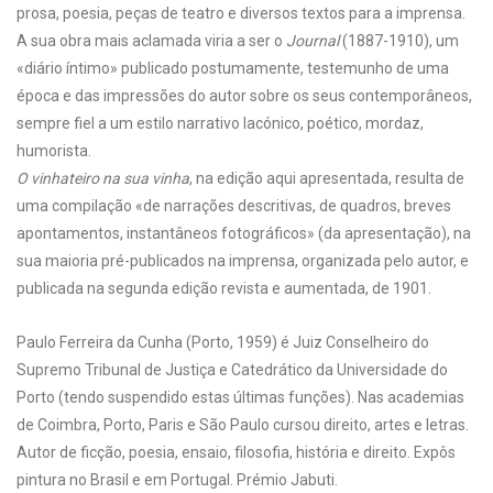
prosa, poesia, peças de teatro e diversos textos para a imprensa.
A sua obra mais aclamada viria a ser o
Journal
(1887-1910), um
«diário íntimo» publicado postumamente, testemunho de uma
época e das impressões do autor sobre os seus contemporâneos,
sempre fiel a um estilo narrativo lacónico, poético, mordaz,
humorista.
O vinhateiro na sua vinha
, na edição aqui apresentada, resulta de
uma compilação «de narrações descritivas, de quadros, breves
apontamentos, instantâneos fotográficos» (da apresentação), na
sua maioria pré-publicados na imprensa, organizada pelo autor, e
publicada na segunda edição revista e aumentada, de 1901.
Paulo Ferreira da Cunha (Porto, 1959) é Juiz Conselheiro do
Supremo Tribunal de Justiça e Catedrático da Universidade do
Porto (tendo suspendido estas últimas funções). Nas academias
de Coimbra, Porto, Paris e São Paulo cursou direito, artes e letras.
Autor de ficção, poesia, ensaio, filosofia, história e direito. Expôs
pintura no Brasil e em Portugal. Prémio Jabuti.