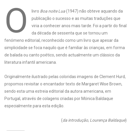
O
livro
Boa noite Lua
(1947) não obteve aquando da
publicação o sucesso e as muitas traduções que
viria a conhecer anos mais tarde. Foi a partir do final
da década de sessenta que se tornou um
fenómeno editorial, reconhecido como um livro que apesar da
simplicidade se foca naquilo que é familiar às crianças, em forma
de balada ou canto poético, sendo actualmente um clássico da
literatura infantil americana.
Originalmente ilustrado pelas coloridas imagens de Clement Hurd,
propomos revisitar o encantador texto de Margaret Wise Brown,
sendo esta uma estreia editorial da autora americana, em
Portugal, através de colagens criadas por Mónica Baldaque
especialmente para esta edição.
(
da introdução
,
Lourença Baldaque
)