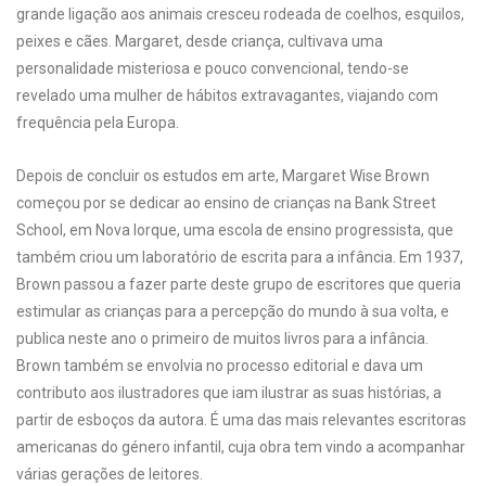
grande ligação aos animais cresceu rodeada de coelhos, esquilos,
peixes e cães. Margaret, desde criança, cultivava uma
personalidade misteriosa e pouco convencional, tendo-se
revelado uma mulher de hábitos extravagantes, viajando com
frequência pela Europa.
Depois de concluir os estudos em arte, Margaret Wise Brown
começou por se dedicar ao ensino de crianças na Bank Street
School, em Nova Iorque, uma escola de ensino progressista, que
também criou um laboratório de escrita para a infância. Em 1937,
Brown passou a fazer parte deste grupo de escritores que queria
estimular as crianças para a percepção do mundo à sua volta, e
publica neste ano o primeiro de muitos livros para a infância.
Brown também se envolvia no processo editorial e dava um
contributo aos ilustradores que iam ilustrar as suas histórias, a
partir de esboços da autora. É uma das mais relevantes escritoras
americanas do género infantil, cuja obra tem vindo a acompanhar
várias gerações de leitores.