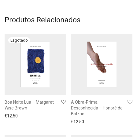
Produtos Relacionados
Boa Noite Lua – Margaret
A Obra-Prima
Wise Brown
Desconhecida – Honoré de
Balzac
€
12.50
€
12.50