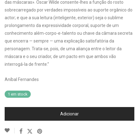
das máscaras». Oscar Wilde consente-lhes a função do rosto
sobrecarregado por verdades impossíveis ao suporte orgânico do
actor; e que a sua leitura (inteligente, exterior) seja o sublime
prolongamento da expressividade corporal, suporte de um
conhecimento além-corpo-e-talento ou chave da câmara secreta
que encerra — sempre — uma explicação satisfatória da
personagem. Trata-se, pois, de uma aliança entre o leitor da
máscara e o seu criador, de um pacto em que ambos vão
interrogá-la de frente.”
Aníbal Fernandes
1 em stock
Adicionar