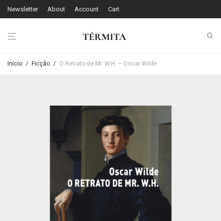
Newsletter
About
Account
Cart
Início
/
Ficção
/
O Retrato de Mr. W.H. – Oscar Wilde