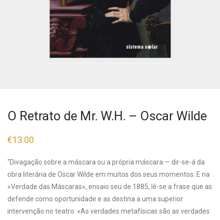
O Retrato de Mr. W.H. – Oscar Wilde
€
13.00
“Divagação sobre a máscara ou a própria máscara — dir-se-á da
obra literária de Oscar Wilde em muitos dos seus momentos. E na
«Verdade das Máscaras», ensaio seu de 1885, lê-se a frase que as
defende como oportunidade e as destina a uma superior
intervenção no teatro: «As verdades metafísicas são as verdades