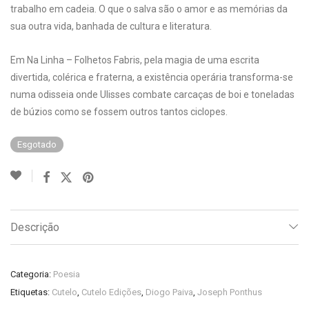
trabalho em cadeia. O que o salva são o amor e as memórias da
sua outra vida, banhada de cultura e literatura.
Em Na Linha – Folhetos Fabris, pela magia de uma escrita
divertida, colérica e fraterna, a existência operária transforma-se
numa odisseia onde Ulisses combate carcaças de boi e toneladas
de búzios como se fossem outros tantos ciclopes.
Esgotado
Descrição
Categoria:
Poesia
Etiquetas:
Cutelo
,
Cutelo Edições
,
Diogo Paiva
,
Joseph Ponthus