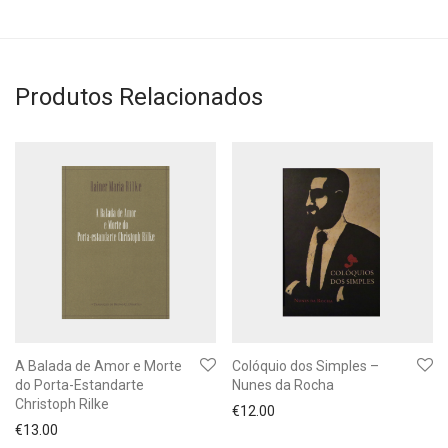
Produtos Relacionados
A Balada de Amor e Morte
Colóquio dos Simples –
do Porta-Estandarte
Nunes da Rocha
Christoph Rilke
€
12.00
€
13.00