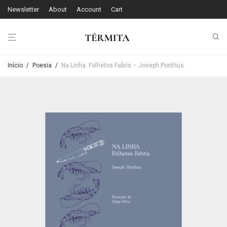
Newsletter
About
Account
Cart
Início
/
Poesia
/
Na Linha. Folhetos Fabris – Joseph Ponthus