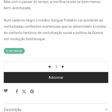
Mas com o passar do tempo, a morfina revela-se bem menos
bem-aventurada.
Num caderno negro o médico Serguei Poliakov vai anotando as
conturbadas confissões existenciais que se desenrolam à revelia
do contexto histórico de conturbação social e politica da Rússia
em revolução bolchevique.
2 em stock
Adicionar
Descrição