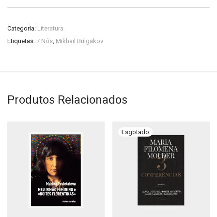
Categoria:
Literatura
Etiquetas:
7 Nós
,
Mikhail Bulgakov
Produtos Relacionados