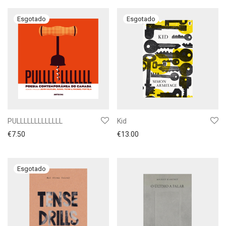
PULLLLLLLLLLLLL
Kid
€
7.50
€
13.00