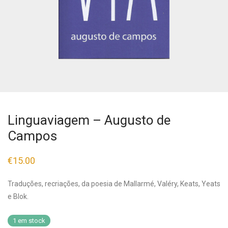
Linguaviagem – Augusto de
Campos
€
15.00
Traduções, recriações, da poesia de Mallarmé, Valéry, Keats, Yeats
e Blok.
1 em stock