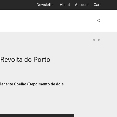
Newsletter
About
Account
Cart
 Revolta do Porto
Tenente Coelho (Depoimento de dois