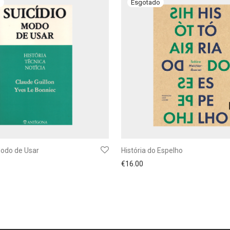
Modo de Usar
História do Espelho
€
16.00