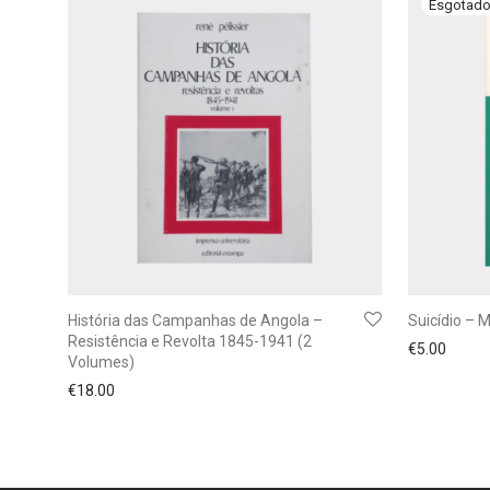
História das Campanhas de Angola –
Suicídio – 
Resistência e Revolta 1845-1941 (2
€
5.00
Volumes)
€
18.00