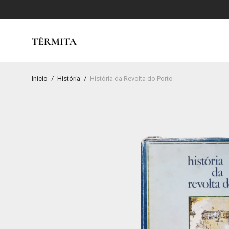
Início
/
História
/
História da Revolta do Porto