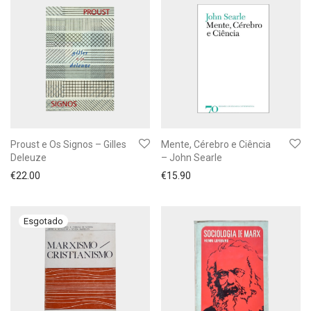
Proust e Os Signos – Gilles
Mente, Cérebro e Ciência
Deleuze
– John Searle
€
22.00
€
15.90