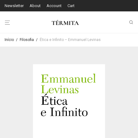
Newsletter
About
Account
Cart
Início
/
Filosofia
/
Ética e Infinito – Emmanuel Levinas