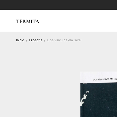
Início
/
Filosofia
/
Dos Vínculos em Geral