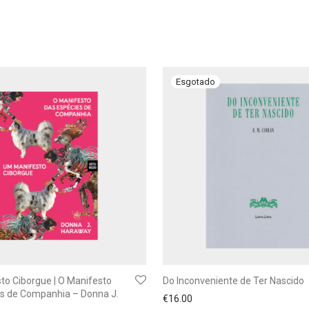
o Ciborgue | O Manifesto
Do Inconveniente de Ter Nascido
es de Companhia – Donna J.
€
16.00