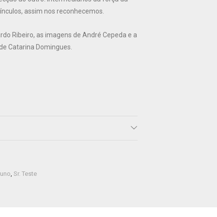
 vínculos, assim nos reconhecemos.
ardo Ribeiro, as imagens de André Cepeda e a
de Catarina Domingues.
runo
,
Sr. Teste