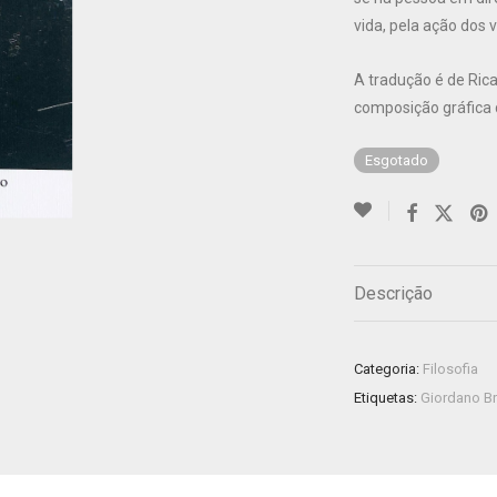
vida, pela ação dos
A tradução é de Ric
composição gráfica 
Esgotado
Descrição
Categoria:
Filosofia
Etiquetas:
Giordano B