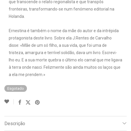
que transcende o relato regionalista e que transpôs
fronteiras, transformando-se num fenómeno editorial na
Holanda.
Ernestina é também o nome da mãe do autor e da intrépida
protagonista deste livro. Sobre ela J.Rentes de Carvalho
disse: «Mãe de um só filho, a sua vida, que foi uma de
tristeza, amargura e terrível solidão, dava um livro. Escrevi-
lho eu. E a sua morte quebra o último elo carnal que me ligava
à terra onde nasci. Felizmente são ainda muitos os laços que
a ela me prendem.»
Esgotado
Descrição