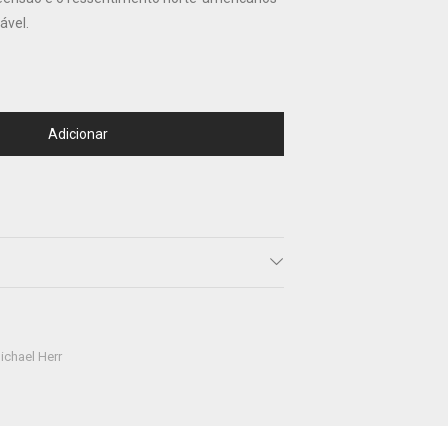
ável.
Adicionar
ichael Herr