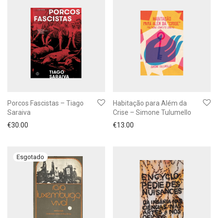
Porcos Fascistas – Tiago
Habitação para Além da
Saraiva
Crise – Simone Tulumello
€
30.00
€
13.00