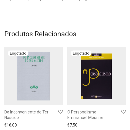
Produtos Relacionados
Do Inconveniente de Ter
O Personalismo –
Nascido
Emmanuel Mounier
€
16.00
€
7.50