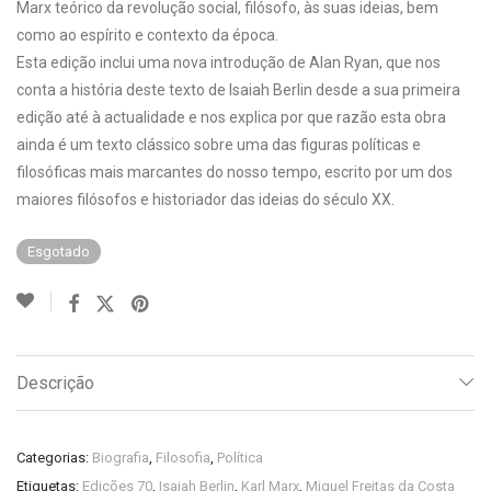
Marx teórico da revolução social, filósofo, às suas ideias, bem
como ao espírito e contexto da época.
Esta edição inclui uma nova introdução de Alan Ryan, que nos
conta a história deste texto de Isaiah Berlin desde a sua primeira
edição até à actualidade e nos explica por que razão esta obra
ainda é um texto clássico sobre uma das figuras políticas e
filosóficas mais marcantes do nosso tempo, escrito por um dos
maiores filósofos e historiador das ideias do século XX.
Esgotado
Descrição
Categorias:
Biografia
,
Filosofia
,
Política
Etiquetas:
Edições 70
,
Isaiah Berlin
,
Karl Marx
,
Miguel Freitas da Costa