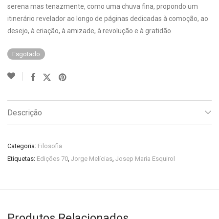
serena mas tenazmente, como uma chuva fina, propondo um
itinerário revelador ao longo de páginas dedicadas à comoção, ao
desejo, à criação, à amizade, à revolução e à gratidão.
Esgotado
Descrição
Categoria:
Filosofia
Etiquetas:
Edições 70
,
Jorge Melícias
,
Josep Maria Esquirol
Produtos Relacionados