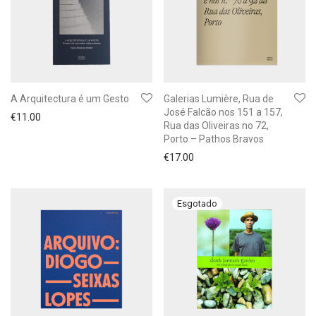
A Arquitectura é um Gesto
Galerias Lumière, Rua de
José Falcão nos 151 a 157,
€
11.00
Rua das Oliveiras no 72,
Porto – Pathos Bravos
€
17.00