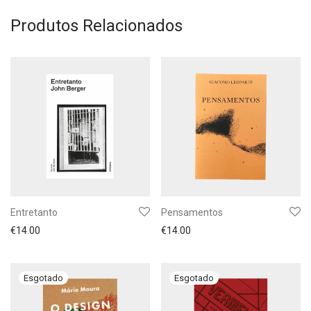
Produtos Relacionados
Entretanto
Pensamentos
€
14.00
€
14.00