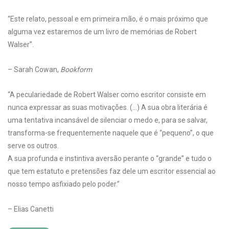
“Este relato, pessoal e em primeira mão, é o mais próximo que
alguma vez estaremos de um livro de memórias de Robert
Walser”.
– Sarah Cowan,
Bookform
“A peculariedade de Robert Walser como escritor consiste em
nunca expressar as suas motivações. (…) A sua obra literária é
uma tentativa incansável de silenciar o medo e, para se salvar,
transforma-se frequentemente naquele que é “pequeno”, o que
serve os outros.
A sua profunda e instintiva aversão perante o “grande” e tudo o
que tem estatuto e pretensões faz dele um escritor essencial ao
nosso tempo asfixiado pelo poder.”
– Elias Canetti