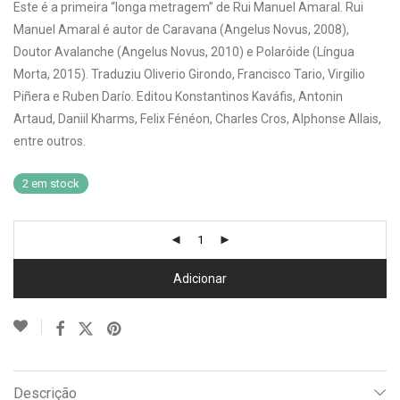
Este é a primeira “longa metragem” de Rui Manuel Amaral. Rui
Manuel Amaral é autor de Caravana (Angelus Novus, 2008),
Doutor Avalanche (Angelus Novus, 2010) e Polaróide (Língua
Morta, 2015). Traduziu Oliverio Girondo, Francisco Tario, Virgilio
Piñera e Ruben Darío. Editou Konstantinos Kaváfis, Antonin
Artaud, Daniil Kharms, Felix Fénéon, Charles Cros, Alphonse Allais,
entre outros.
2 em stock
Adicionar
Descrição