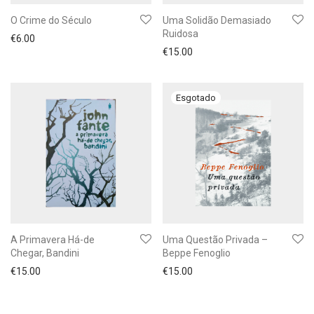
O Crime do Século
Uma Solidão Demasiado
Ruidosa
€
6.00
€
15.00
A Primavera Há-de
Uma Questão Privada –
Chegar, Bandini
Beppe Fenoglio
€
15.00
€
15.00