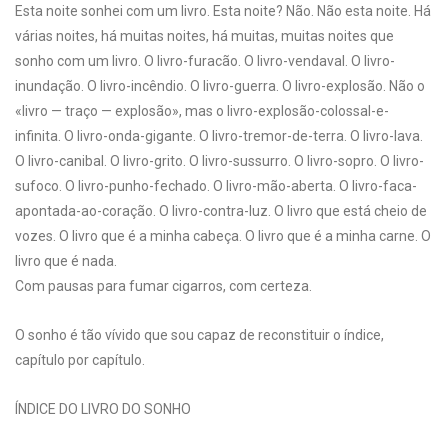
Esta noite sonhei com um livro. Esta noite? Não. Não esta noite. Há
várias noites, há muitas noites, há muitas, muitas noites que
sonho com um livro. O livro-furacão. O livro-vendaval. O livro-
inundação. O livro-incêndio. O livro-guerra. O livro-explosão. Não o
«livro — traço — explosão», mas o livro-explosão-colossal-e-
infinita. O livro-onda-gigante. O livro-tremor-de-terra. O livro-lava.
O livro-canibal. O livro-grito. O livro-sussurro. O livro-sopro. O livro-
sufoco. O livro-punho-fechado. O livro-mão-aberta. O livro-faca-
apontada-ao-coração. O livro-contra-luz. O livro que está cheio de
vozes. O livro que é a minha cabeça. O livro que é a minha carne. O
livro que é nada.
Com pausas para fumar cigarros, com certeza.
O sonho é tão vívido que sou capaz de reconstituir o índice,
capítulo por capítulo.
ÍNDICE DO LIVRO DO SONHO