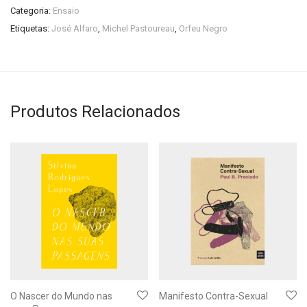
Categoria:
Ensaio
Etiquetas:
José Alfaro
,
Michel Pastoureau
,
Orfeu Negro
Produtos Relacionados
O Nascer do Mundo nas
Manifesto Contra-Sexual