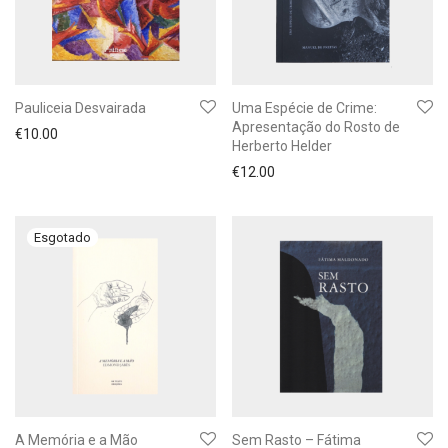
Pauliceia Desvairada
Uma Espécie de Crime:
Apresentação do Rosto de
€
10.00
Herberto Helder
€
12.00
A Memória e a Mão
Sem Rasto – Fátima