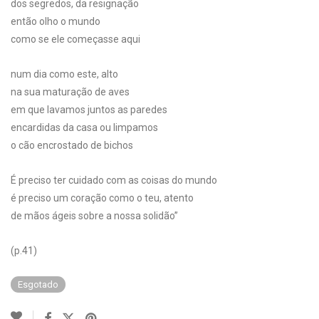
dos segredos, da resignação
então olho o mundo
como se ele começasse aqui
num dia como este, alto
na sua maturação de aves
em que lavamos juntos as paredes
encardidas da casa ou limpamos
o cão encrostado de bichos
É preciso ter cuidado com as coisas do mundo
é preciso um coração como o teu, atento
de mãos ágeis sobre a nossa solidão”
(p.41)
Esgotado