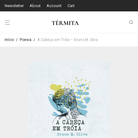
Newsletter
About
Account
Cart
Início
/
Poesia
/
A Cabeça em Tróia – Bruno M. Silva