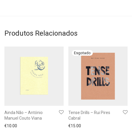
Produtos Relacionados
Ainda Não – António
Tense Drills – Rui Pires
Manuel Couto Viana
Cabral
€
10.00
€
15.00