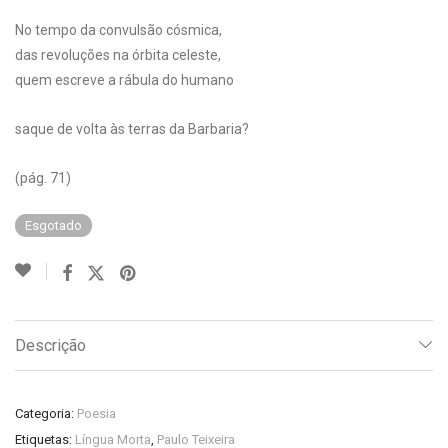
No tempo da convulsão cósmica,
das revoluções na órbita celeste,
quem escreve a rábula do humano
saque de volta às terras da Barbaria?
(pág. 71)
Esgotado
Descrição
Categoria:
Poesia
Etiquetas:
Língua Morta
,
Paulo Teixeira