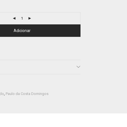
Adicionar
ado
,
Paulo da Costa Domingos