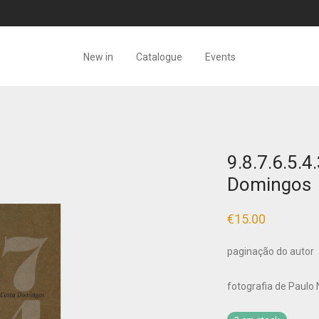
New in
Catalogue
Events
9.8.7.6.5.4
Domingos
€
15.00
paginação do autor
fotografia de Paulo 