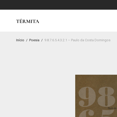
Início
/
Poesia
/
9.8.7.6.5.4.3.2.1 – Paulo da Costa Domingos