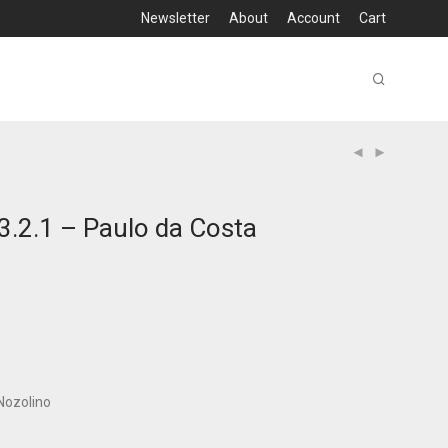
Newsletter
About
Account
Cart
.3.2.1 – Paulo da Costa
Nozolino