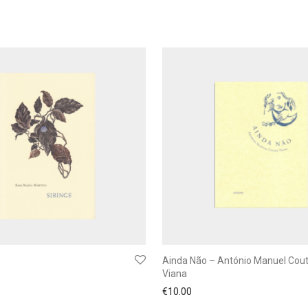
Ainda Não – António Manuel Cou
Viana
€
10.00