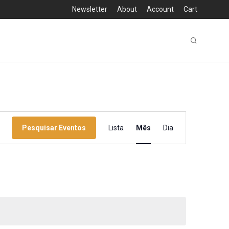
Newsletter
About
Account
Cart
Navegação
Pesquisar Eventos
Lista
Mês
Dia
de
visualização
de
Evento