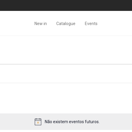
New in
Catalogue
Events
Não existem eventos futuros.
Aviso