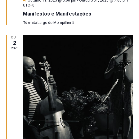
Outubro 11, 2025 @ 3:00 pm
-
Outubro 31, 2025 @ 7:00 pm
UTC+0
Manifestos e Manifestações
Térmita
Largo de Mompilher 5
OUT
2
2025