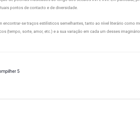
tuais pontos de contacto e de diversidade.
em encontrar-se traços estilísticos semelhantes, tanto ao nível literário como
s (tempo, sorte, amor, etc.) e a sua variação em cada um desses imaginário
ompilher 5