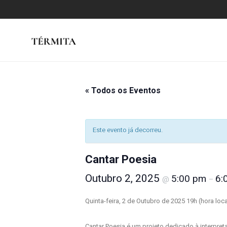
« Todos os Eventos
Este evento já decorreu.
Cantar Poesia
Outubro 2, 2025
5:00 pm
6:
@
–
Quinta-feira, 2 de Outubro de 2025 19h (hora loca
Cantar Poesia é um projeto dedicado à interpret