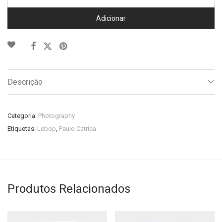
Adicionar
Descrição
Categoria:
Photography
Etiquetas:
Lebop
,
Paulo Catrica
Produtos Relacionados