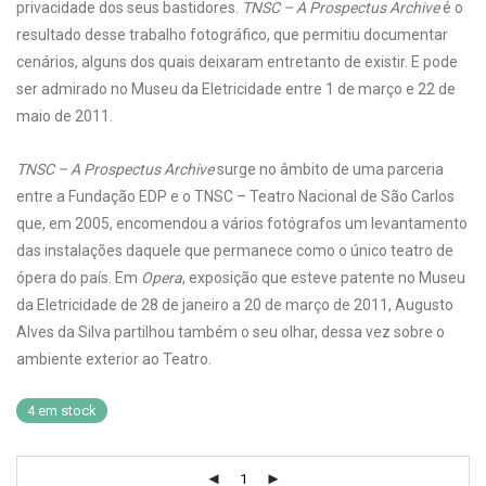
privacidade dos seus bastidores.
TNSC – A Prospectus Archive
é o
resultado desse trabalho fotográfico, que permitiu documentar
cenários, alguns dos quais deixaram entretanto de existir. E pode
ser admirado no Museu da Eletricidade entre 1 de março e 22 de
maio de 2011.
TNSC – A Prospectus Archive
surge no âmbito de uma parceria
entre a Fundação EDP e o TNSC – Teatro Nacional de São Carlos
que, em 2005, encomendou a vários fotógrafos um levantamento
das instalações daquele que permanece como o único teatro de
ópera do país. Em
Opera
, exposição que esteve patente no Museu
da Eletricidade de 28 de janeiro a 20 de março de 2011, Augusto
Alves da Silva partilhou também o seu olhar, dessa vez sobre o
ambiente exterior ao Teatro.
4 em stock