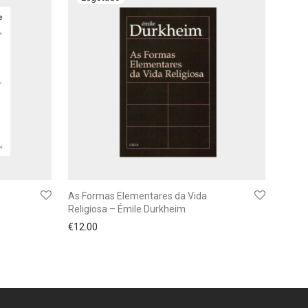
As Formas Elementares da Vida
Religiosa – Émile Durkheim
€
12.00