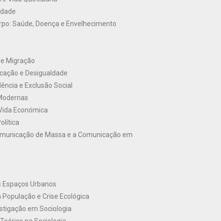
idade
orpo: Saúde, Doença e Envelhecimento
e e Migração
ficação e Desigualdade
ência e Exclusão Social
Modernas
 Vida Económica
olítica
omunicação de Massa e a Comunicação em
s Espaços Urbanos
 População e Crise Ecológica
stigação em Sociologia