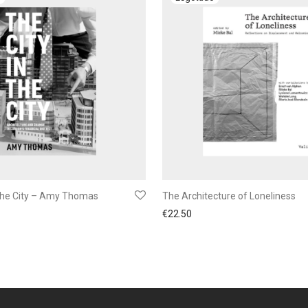
 the City – Amy Thomas
The Architecture of Loneliness
€
22.50