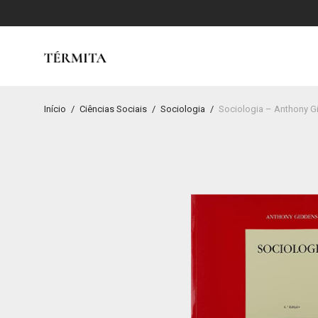
Início
/
Ciências Sociais
/
Sociologia
/
Sociologia – Anthony G