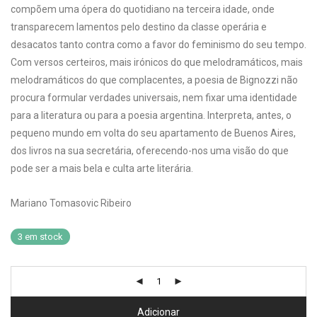
compõem uma ópera do quotidiano na terceira idade, onde
transparecem lamentos pelo destino da classe operária e
desacatos tanto contra como a favor do feminismo do seu tempo.
Com versos certeiros, mais irónicos do que melodramáticos, mais
melodramáticos do que complacentes, a poesia de Bignozzi não
procura formular verdades universais, nem fixar uma identidade
para a literatura ou para a poesia argentina. Interpreta, antes, o
pequeno mundo em volta do seu apartamento de Buenos Aires,
dos livros na sua secretária, oferecendo-nos uma visão do que
pode ser a mais bela e culta arte literária.
Mariano Tomasovic Ribeiro
3 em stock
Adicionar