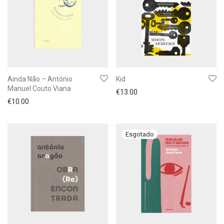
Ainda Não – António
Kid
Manuel Couto Viana
€
13.00
€
10.00