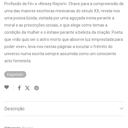
Profissão de Fé» e «Kinsey Report». Chave para a compreensão de
uma das maiores escritoras mexicanas do século XX, revela-nos
uma poesia lúcida, visitada por uma aguçada ironia perante a
moral e as prescrições sociais, e que elege como temas a
condição da mulher e o êxtase perante a beleza da criação. Poeta
que «não quis ser o astro morto que absorve luz emprestada para
poder viver», leva-nos nestas páginas a escutar o frémito do
universo numa escrita sempre assumida como um consciente
acto feminista.
Esgotado
Descrição