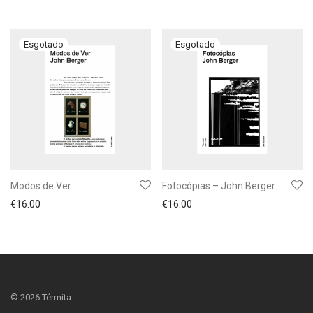
Modos de Ver
Fotocópias – John Berger
€
16.00
€
16.00
©
2026
Térmita