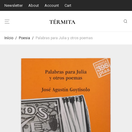
Newsletter
About
Account
Cart
Início
/
Poesia
/
Palabras para Julia y otros poemas