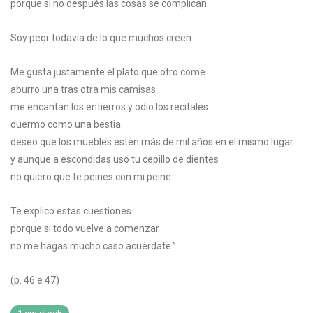
porque si no después las cosas se complican.
Soy peor todavía de lo que muchos creen.
Me gusta justamente el plato que otro come
aburro una tras otra mis camisas
me encantan los entierros y odio los recitales
duermo como una bestia
deseo que los muebles estén más de mil años en el mismo lugar
y aunque a escondidas uso tu cepillo de dientes
no quiero que te peines con mi peine.
Te explico estas cuestiones
porque si todo vuelve a comenzar
no me hagas mucho caso acuérdate.”
(p. 46 e 47)