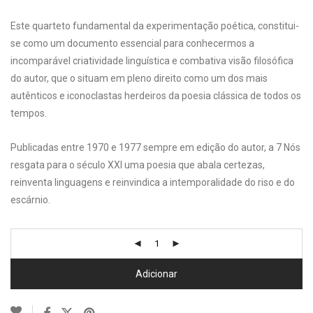
Este quarteto fundamental da experimentação poética, constitui-
se como um documento essencial para conhecermos a
incomparável criatividade linguística e combativa visão filosófica
do autor, que o situam em pleno direito como um dos mais
autênticos e iconoclastas herdeiros da poesia clássica de todos os
tempos.
Publicadas entre 1970 e 1977 sempre em edição do autor, a 7 Nós
resgata para o século XXI uma poesia que abala certezas,
reinventa linguagens e reinvindica a intemporalidade do riso e do
escárnio.
Adicionar