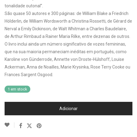
tonalidade outonal”.
São quase 50 autores e 300 páginas: de William Blake a Friedrich
Hölderlin, de William Wordsworth a Christina Rossetti, de Gérard de
Nerval a Emily Dickinson, de Walt Whitman a Charles Baudelaire,
de Arthur Rimbaud a Rainer Maria Rilke, entre dezenas de outros.
O livro inclui ainda um número significativo de vozes femininas,
que na sua maioria permaneciam inéditas em português, como
Karoline von Günderrode, Annette von Droste-Hülshoff, Louise
Ackerman, Anna de Noailles, Marie Krysinka, Rose Terry Cooke ou
Frances Sargent Osgood.
1 em stock
Adicionar