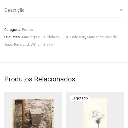
Descrição
Categoria:
Poesia
Etiquetas:
Antologias
,
Baudelaire
,
FLOP
,
Holderlin
,
Margarida Vale do
Gato
,
Rimbaud
,
William Blake
Produtos Relacionados