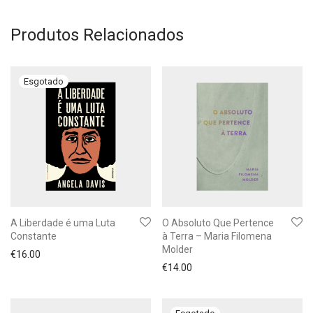
Produtos Relacionados
A Liberdade é uma Luta
O Absoluto Que Pertence
Constante
à Terra – Maria Filomena
Molder
€
16.00
€
14.00