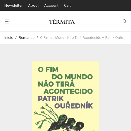
Newsletter
About
Account
Cart
Início
/
Romance
/
O Fim do Mundo Não Terá Acontecido – Patrik Ouředník