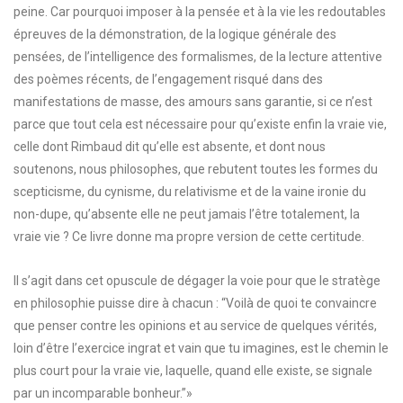
peine. Car pourquoi imposer à la pensée et à la vie les redoutables
épreuves de la démonstration, de la logique générale des
pensées, de l’intelligence des formalismes, de la lecture attentive
des poèmes récents, de l’engagement risqué dans des
manifestations de masse, des amours sans garantie, si ce n’est
parce que tout cela est nécessaire pour qu’existe enfin la vraie vie,
celle dont Rimbaud dit qu’elle est absente, et dont nous
soutenons, nous philosophes, que rebutent toutes les formes du
scepticisme, du cynisme, du relativisme et de la vaine ironie du
non-dupe, qu’absente elle ne peut jamais l’être totalement, la
vraie vie ? Ce livre donne ma propre version de cette certitude.
Il s’agit dans cet opuscule de dégager la voie pour que le stratège
en philosophie puisse dire à chacun : “Voilà de quoi te convaincre
que penser contre les opinions et au service de quelques vérités,
loin d’être l’exercice ingrat et vain que tu imagines, est le chemin le
plus court pour la vraie vie, laquelle, quand elle existe, se signale
par un incomparable bonheur.”»