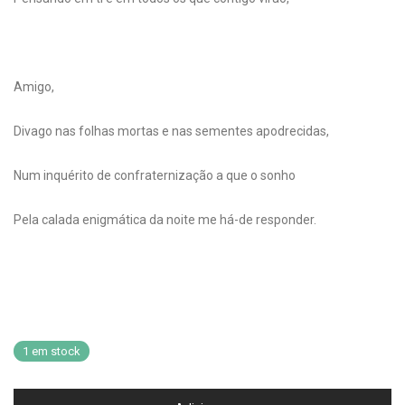
Amigo,
Divago nas folhas mortas e nas sementes apodrecidas,
Num inquérito de confraternização a que o sonho
Pela calada enigmática da noite me há-de responder.
1 em stock