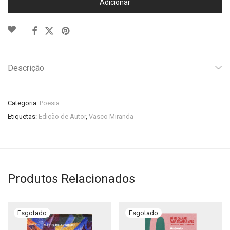
Adicionar
Descrição
Categoria:
Poesia
Etiquetas:
Edição de Autor
,
Vasco Miranda
Produtos Relacionados