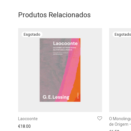
Produtos Relacionados
Laocoonte
O Monolingu
de Origem –
€
18.00