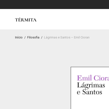
Início
/
Filosofia
/
Lágrimas e Santos – Emil Cioran