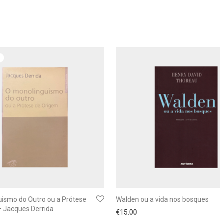
ismo do Outro ou a Prótese
Walden ou a vida nos bosques
 Jacques Derrida
€
15.00