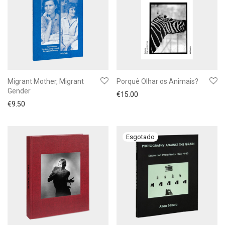
Migrant Mother, Migrant
Porquê Olhar os Animais?
Gender
€
15.00
€
9.50