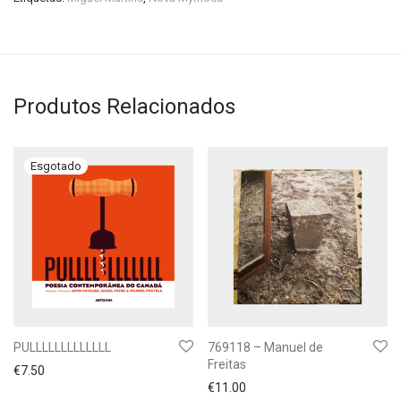
Produtos Relacionados
PULLLLLLLLLLLLL
769118 – Manuel de
Freitas
€
7.50
€
11.00