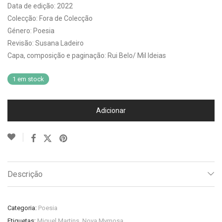
Data de edição: 2022
Colecção: Fora de Colecção
Género: Poesia
Revisão: Susana Ladeiro
Capa, composição e paginação: Rui Belo/ Mil Ideias
1 em stock
Adicionar
Descrição
Categoria:
Poesia
Etiquetas:
Miguel Martins
,
Nova Mymosa