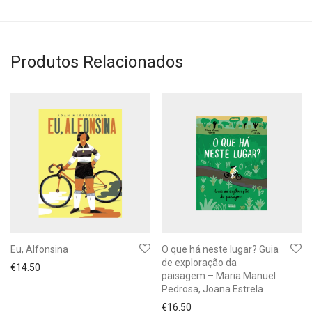
Produtos Relacionados
Eu, Alfonsina
O que há neste lugar? Guia
de exploração da
€
14.50
paisagem – Maria Manuel
Pedrosa, Joana Estrela
€
16.50