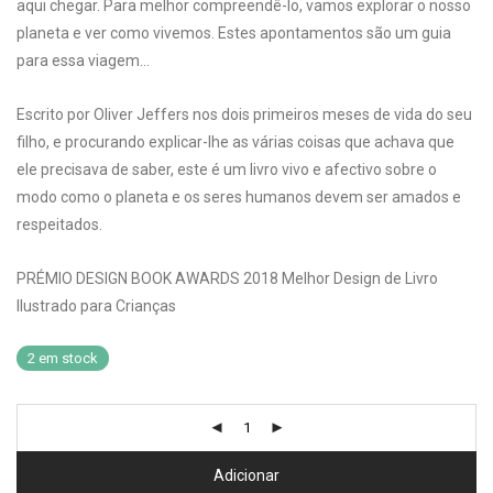
aqui chegar. Para melhor compreendê-lo, vamos explorar o nosso
planeta e ver como vivemos. Estes apontamentos são um guia
para essa viagem…
Escrito por Oliver Jeffers nos dois primeiros meses de vida do seu
filho, e procurando explicar-lhe as várias coisas que achava que
ele precisava de saber, este é um livro vivo e afectivo sobre o
modo como o planeta e os seres humanos devem ser amados e
respeitados.
PRÉMIO DESIGN BOOK AWARDS 2018 Melhor Design de Livro
Ilustrado para Crianças
2 em stock
Adicionar