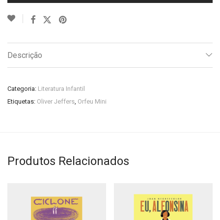
Descrição
Categoria:
Literatura Infantil
Etiquetas:
Oliver Jeffers
,
Orfeu Mini
Produtos Relacionados