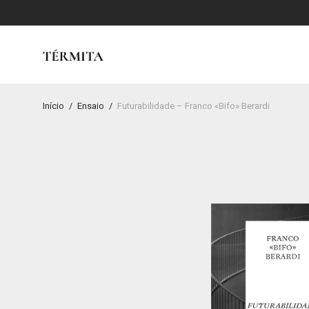
Início
/
Ensaio
/
Futurabilidade – Franco «Bifo» Berardi