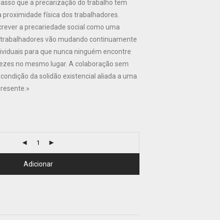
passo que a precarização do trabalho tem
a proximidade física dos trabalhadores.
crever a precariedade social como uma
 trabalhadores vão mudando continuamente
dividuais para que nunca ninguém encontre
vezes no mesmo lugar. A colaboração sem
 condição da solidão existencial aliada a uma
resente.»
Adicionar