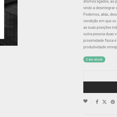
átomos ligados, ao 
vindo a desintegrar 
Podemos, aliás, des
condição em que os
as suas posições in
outra pessoa duas 
proximidade física é
produtividade omnip
2 em stock