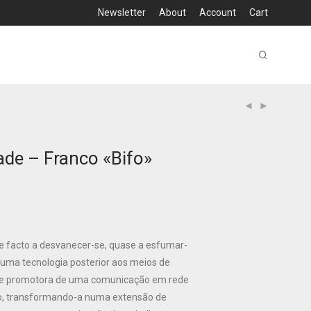
Newsletter
About
Account
Cart
ade – Franco «Bifo»
 facto a desvanecer-se, quase a esfumar-
 uma tecnologia posterior aos meios de
 e promotora de uma comunicação em rede
ão, transformando-a numa extensão de